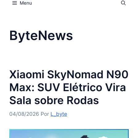
Menu
ByteNews
Xiaomi SkyNomad N90
Max: SUV Elétrico Vira
Sala sobre Rodas
04/08/2026
Por
L_byte