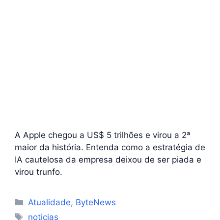
A Apple chegou a US$ 5 trilhões e virou a 2ª
maior da história. Entenda como a estratégia de
IA cautelosa da empresa deixou de ser piada e
virou trunfo.
Categorias
Atualidade
,
ByteNews
Tags
noticias