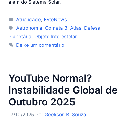
além do Sistema Solar.
Categorias
Atualidade
,
ByteNews
Tags
Astronomia
,
Cometa 3I Atlas
,
Defesa
Planetária
,
Objeto Interestelar
Deixe um comentário
YouTube Normal?
Instabilidade Global de
Outubro 2025
17/10/2025
Por
Geekson B. Souza