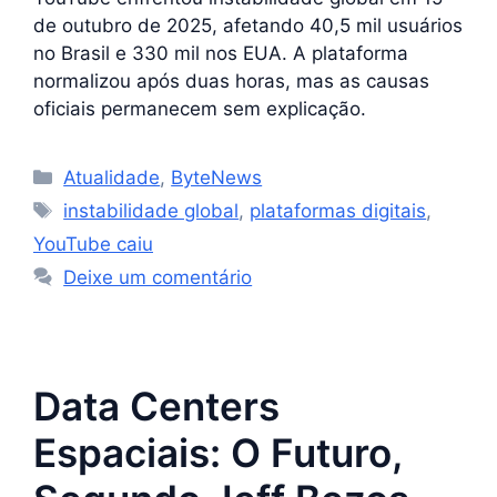
de outubro de 2025, afetando 40,5 mil usuários
no Brasil e 330 mil nos EUA. A plataforma
normalizou após duas horas, mas as causas
oficiais permanecem sem explicação.
Categorias
Atualidade
,
ByteNews
Tags
instabilidade global
,
plataformas digitais
,
YouTube caiu
Deixe um comentário
Data Centers
Espaciais: O Futuro,