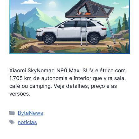
Xiaomi SkyNomad N90 Max: SUV elétrico com
1.705 km de autonomia e interior que vira sala,
café ou camping. Veja detalhes, preço e as
versões.
Categorias
ByteNews
Tags
noticias