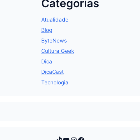
Categorias
Atualidade
Blog
ByteNews
Cultura Geek
Dica
DicaCast
Tecnologia
TikTok
Youtube
Instagram
Facebook