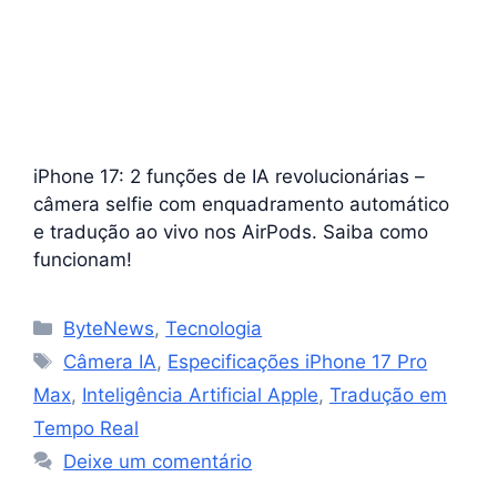
iPhone 17: 2 funções de IA revolucionárias –
câmera selfie com enquadramento automático
e tradução ao vivo nos AirPods. Saiba como
funcionam!
Categorias
ByteNews
,
Tecnologia
Tags
Câmera IA
,
Especificações iPhone 17 Pro
Max
,
Inteligência Artificial Apple
,
Tradução em
Tempo Real
Deixe um comentário