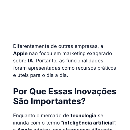
Diferentemente de outras empresas, a
Apple
não focou em marketing exagerado
sobre
IA
. Portanto, as funcionalidades
foram apresentadas como recursos práticos
e úteis para o dia a dia.
Por Que Essas Inovações
São Importantes?
Enquanto o mercado de
tecnologia
se
inunda com o termo “
inteligência artificial
“,
a
Apple
adotou uma abordagem diferente