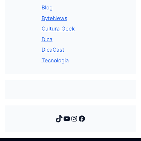
Blog
ByteNews
Cultura Geek
Dica
DicaCast
Tecnologia
TikTok
Youtube
Instagram
Facebook