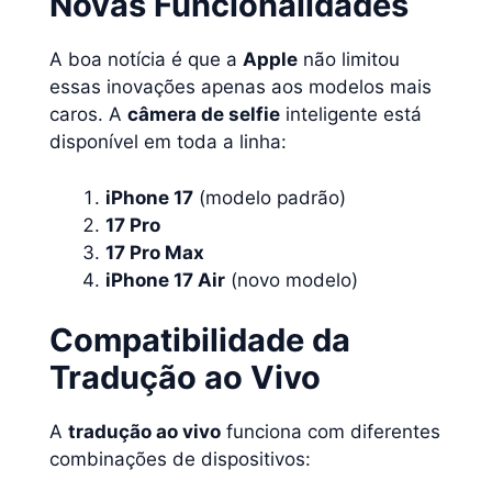
Novas Funcionalidades
A boa notícia é que a
Apple
não limitou
essas inovações apenas aos modelos mais
caros. A
câmera de selfie
inteligente está
disponível em toda a linha:
iPhone 17
(modelo padrão)
17 Pro
17 Pro Max
iPhone 17 Air
(novo modelo)
Compatibilidade da
Tradução ao Vivo
A
tradução ao vivo
funciona com diferentes
combinações de dispositivos: