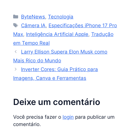
Categorias
ByteNews
,
Tecnologia
Tags
Câmera IA
,
Especificações iPhone 17 Pro
Max
,
Inteligência Artificial Apple
,
Tradução
em Tempo Real
Larry Ellison Supera Elon Musk como
Mais Rico do Mundo
Inverter Cores: Guia Prático para
Imagens, Canva e Ferramentas
Deixe um comentário
Você precisa fazer o
login
para publicar um
comentário.