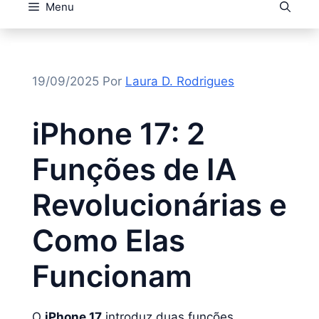
Menu
19/09/2025
Por
Laura D. Rodrigues
iPhone 17: 2
Funções de IA
Revolucionárias e
Como Elas
Funcionam
O
iPhone 17
introduz duas funções