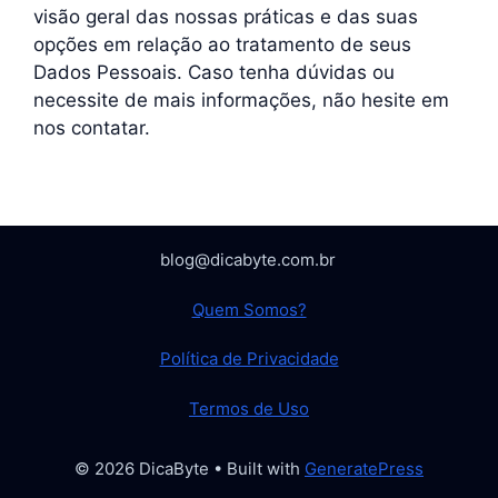
visão geral das nossas práticas e das suas
opções em relação ao tratamento de seus
Dados Pessoais. Caso tenha dúvidas ou
necessite de mais informações, não hesite em
nos contatar.
blog@dicabyte.com.br
Quem Somos?
Política de Privacidade
Termos de Uso
© 2026 DicaByte
• Built with
GeneratePress