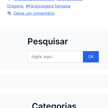
Dragons
,
#Personagens fantasia
Deixe um comentário
Pesquisar
Pesquisar
OK
Categorias