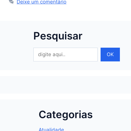
Deixe um comentário
Pesquisar
Pesquisar
OK
Categorias
Atualidade