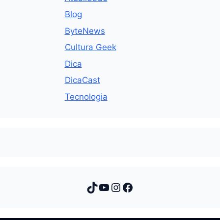
Blog
ByteNews
Cultura Geek
Dica
DicaCast
Tecnologia
TikTok
Youtube
Instagram
Facebook