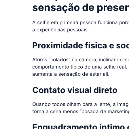
sensação de presen
A selfie em primeira pessoa funciona porq
a experiências pessoais:
Proximidade física e soc
Atores “colados” na câmera, inclinando-
comportamento típico de uma selfie real.
aumenta a sensação de estar ali.
Contato visual direto
Quando todos olham para a lente, a imag
torna a cena menos “posada de marketin
Enquadramento íntimo e