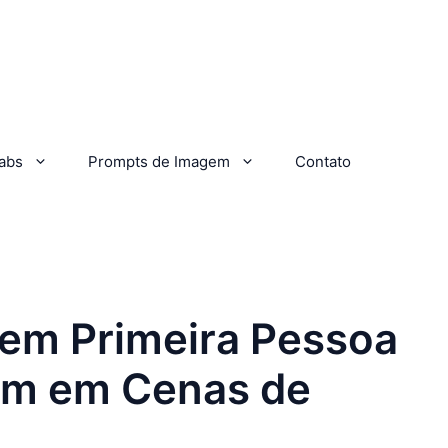
abs
Prompts de Imagem
Contato
 em Primeira Pessoa
em em Cenas de