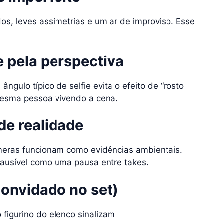
os, leves assimetrias e um ar de improviso. Esse
e pela perspectiva
ngulo típico de selfie evita o efeito de “rosto
 mesma pessoa vivendo a cena.
de realidade
meras funcionam como evidências ambientais.
ausível como uma pausa entre takes.
convidado no set)
igurino do elenco sinalizam