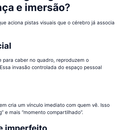
ça e imersão
?
ue aciona pistas visuais que o cérebro já associa
ial
se para caber no quadro, reproduzem o
 Essa invasão controlada do espaço pessoal
em cria um vínculo imediato com quem vê. Isso
g” e mais “momento compartilhado”.
 imperfeito