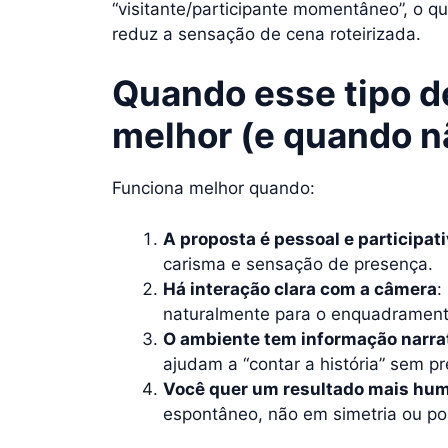
“visitante/participante momentâneo”, o q
reduz a sensação de cena roteirizada.
Quando esse tipo 
melhor (e quando n
Funciona melhor quando:
A proposta é pessoal e participat
carisma e sensação de presença.
Há interação clara com a câmera
:
naturalmente para o enquadrament
O ambiente tem informação narra
ajudam a “contar a história” sem pre
Você quer um resultado mais hum
espontâneo, não em simetria ou pos