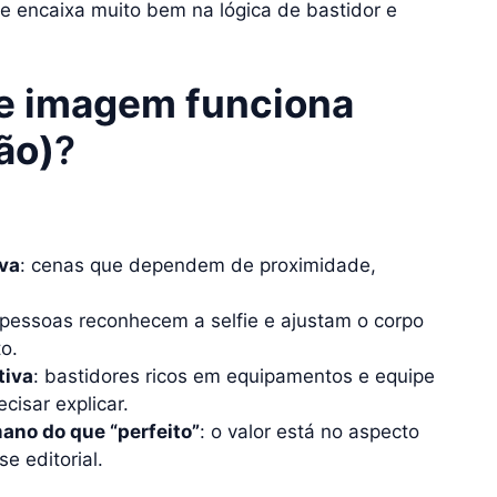
ue encaixa muito bem na lógica de bastidor e
de imagem funciona
ão)
?
iva
: cenas que dependem de proximidade,
 pessoas reconhecem a selfie e ajustam o corpo
o.
tiva
: bastidores ricos em equipamentos e equipe
cisar explicar.
ano do que “perfeito”
: o valor está no aspecto
e editorial.