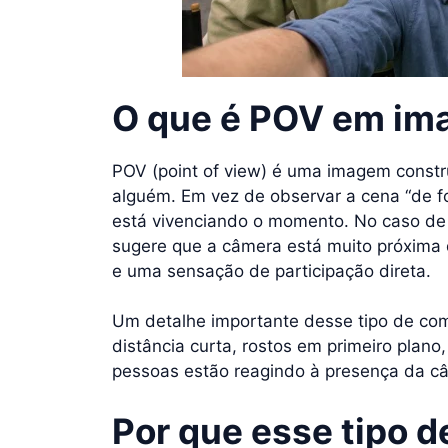
O que é POV em im
POV (point of view) é uma imagem constru
alguém. Em vez de observar a cena “de f
está vivenciando o momento. No caso de
sugere que a câmera está muito próxima d
e uma sensação de participação direta.
Um detalhe importante desse tipo de comp
distância curta, rostos em primeiro plano
pessoas estão reagindo à presença da c
Por que esse tipo 