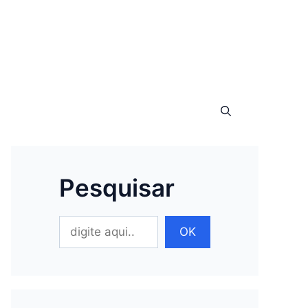
Pesquisar
Pesquisar
OK