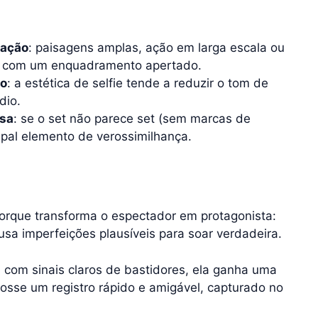
lação
: paisagens amplas, ação em larga escala ou
a com um enquadramento apertado.
ão
: a estética de selfie tende a reduzir o tom de
dio.
ssa
: se o set não parece set (sem marcas de
ipal elemento de verossimilhança.
porque transforma o espectador em protagonista:
 usa imperfeições plausíveis para soar verdadeira.
com sinais claros de bastidores, ela ganha uma
osse um registro rápido e amigável, capturado no