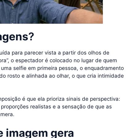
agens
?
ída para parecer vista a partir dos olhos de
ora”, o espectador é colocado no lugar de quem
 uma selfie em primeira pessoa, o enquadramento
o rosto e alinhada ao olhar, o que cria intimidade
osição é que ela prioriza sinais de perspectiva:
, proporções realistas e a sensação de que as
âmera.
de imagem gera