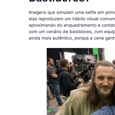
Imagens que simulam uma selfie em primei
elas reproduzem um hábito visual comum 
aproximando do enquadramento e contato
com um cenário de bastidores, com equip
ainda mais autêntico, porque a cena ganh