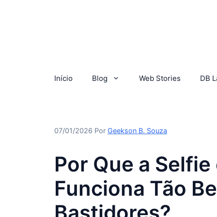
Início
Blog
Web Stories
DB L
07/01/2026
Por
Geekson B. Souza
Por Que a Selfie
Funciona Tão B
Bastidores?