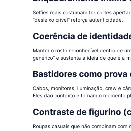
Selfies reais costumam ter cortes apertad
“desleixo crível” reforça autenticidade.
Coerência de identidad
Manter o rosto reconhecível dentro de um â
genérico” e sustenta a ideia de que é a
Bastidores como prova 
Cabos, monitores, iluminação, crew e câ
Eles dão contexto e tornam o momento pl
Contraste de figurino (
Roupas casuais que não combinam com o f