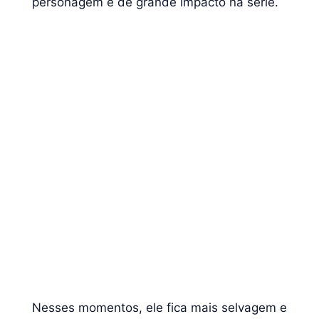
personagem e de grande impacto na série.
Nesses momentos, ele fica mais selvagem e