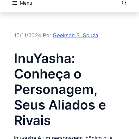
Menu
15/11/2024
Por
Geekson B. Souza
InuYasha:
Conheça o
Personagem,
Seus Aliados e
Rivais
Inuyasha é um personagem icônico que