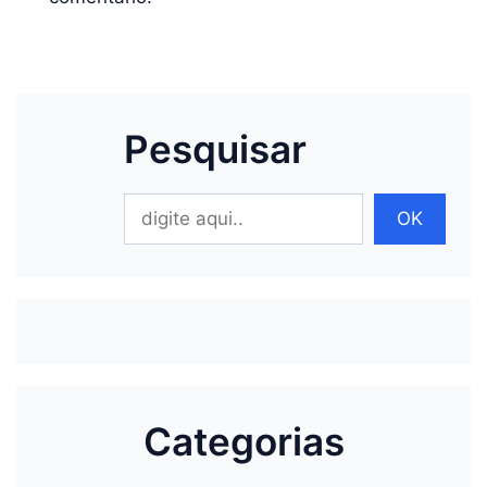
Pesquisar
Pesquisar
OK
Categorias