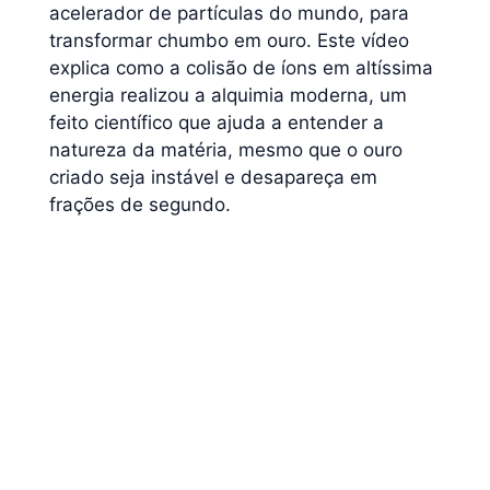
acelerador de partículas do mundo, para
transformar chumbo em ouro. Este vídeo
explica como a colisão de íons em altíssima
energia realizou a alquimia moderna, um
feito científico que ajuda a entender a
natureza da matéria, mesmo que o ouro
criado seja instável e desapareça em
frações de segundo.
Curtiu?
Então, Veja
Também 👇🏼
IA ameaça empresa e faz