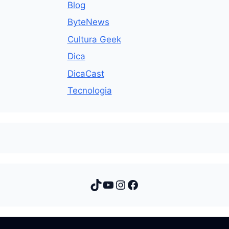
Blog
ByteNews
Cultura Geek
Dica
DicaCast
Tecnologia
TikTok
Youtube
Instagram
Facebook