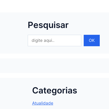
Pesquisar
Pesquisar
OK
Categorias
Atualidade