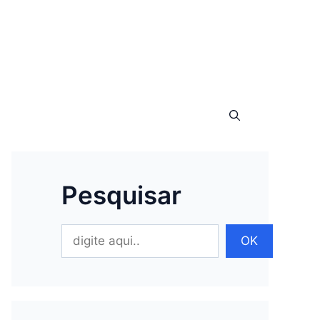
Pesquisar
Pesquisar
OK