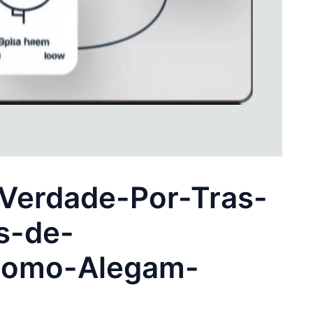
-Verdade-Por-Tras-
s-de-
Como-Alegam-