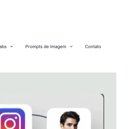
abs
Prompts de Imagem
Contato