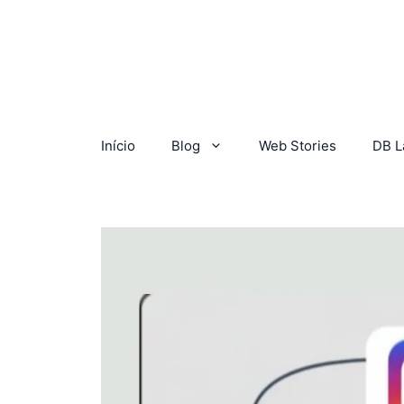
Início
Blog
Web Stories
DB L