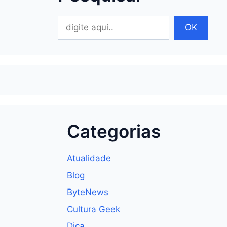
Pesquisar
OK
Categorias
Atualidade
Blog
ByteNews
Cultura Geek
Dica