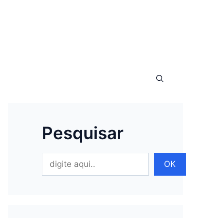
Pesquisar
Pesquisar
OK