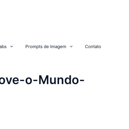
abs
Prompts de Imagem
Contato
Move-o-Mundo-