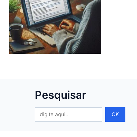
Pesquisar
Pesquisar
OK