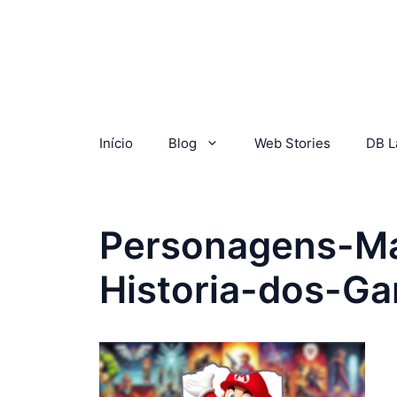
Início
Blog
Web Stories
DB L
Personagens-M
Historia-dos-G