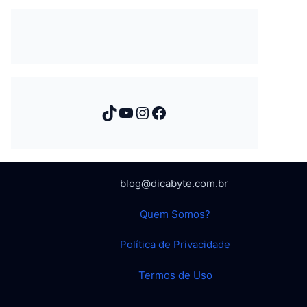
TikTok
Youtube
Instagram
Facebook
blog@dicabyte.com.br
Quem Somos?
Política de Privacidade
Termos de Uso