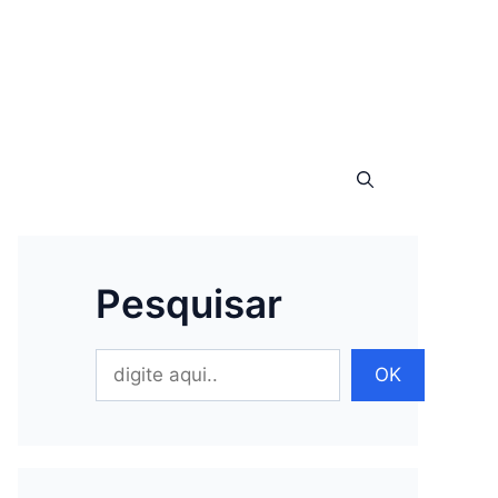
Pesquisar
Pesquisar
OK