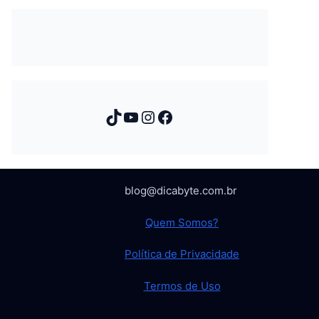
TikTok
Youtube
Instagram
Facebook
blog@dicabyte.com.br
Quem Somos?
Política de Privacidade
Termos de Uso