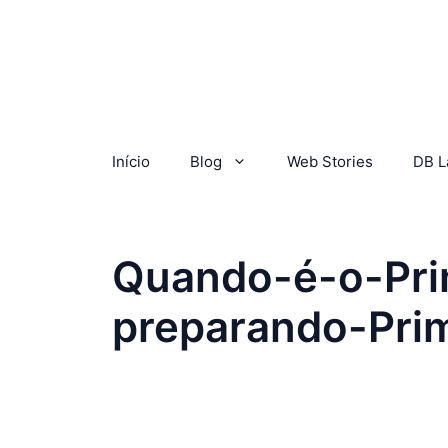
Início
Blog
Web Stories
DB L
Quando-é-o-Pri
preparando-Pri