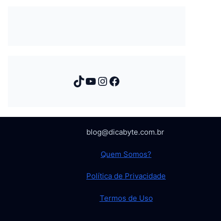
TikTok
Youtube
Instagram
Facebook
blog@dicabyte.com.br
Quem Somos?
Política de Privacidade
Termos de Uso