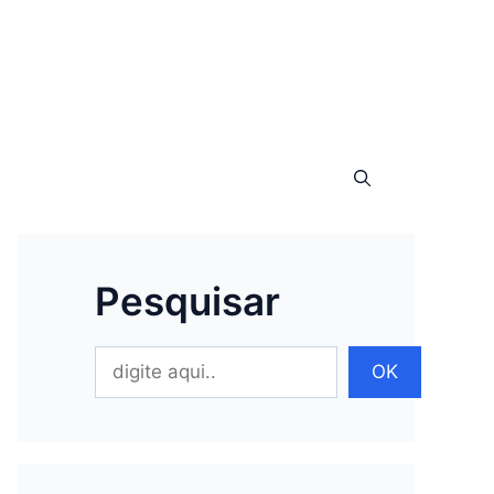
Pesquisar
Pesquisar
OK