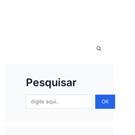
Pesquisar
Pesquisar
OK