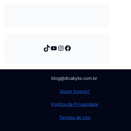
TikTok
Youtube
Instagram
Facebook
blog@dicabyte.com.br
Quem Somos?
Política de Privacidade
Termos de Uso