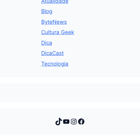
Atualidade
Blog
ByteNews
Cultura Geek
Dica
DicaCast
Tecnologia
TikTok
Youtube
Instagram
Facebook