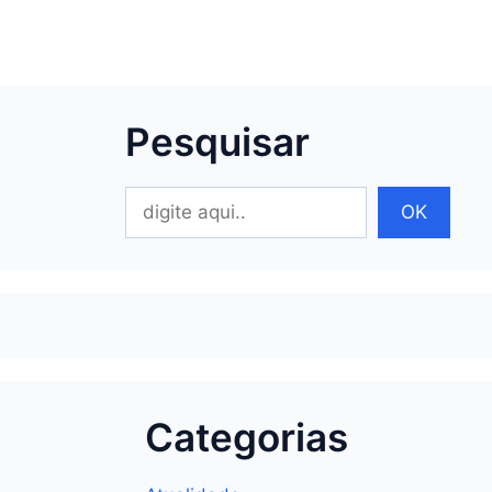
Pesquisar
Pesquisar
OK
Categorias