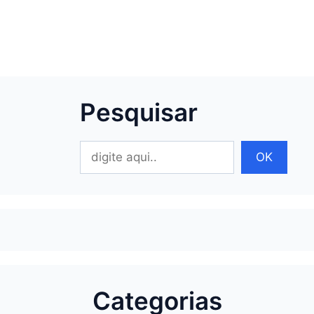
Pesquisar
Pesquisar
OK
Categorias