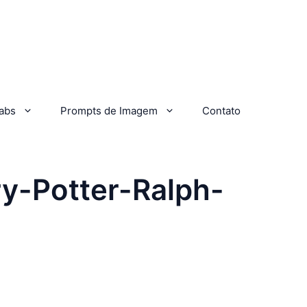
abs
Prompts de Imagem
Contato
ry-Potter-Ralph-