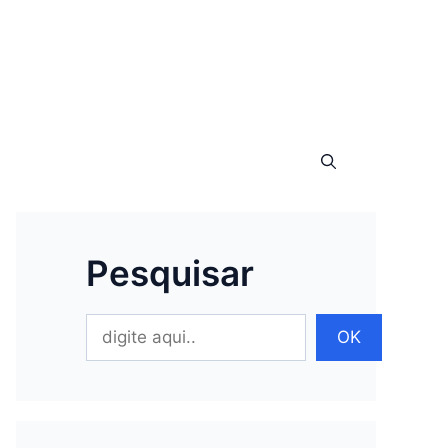
Pesquisar
Pesquisar
OK