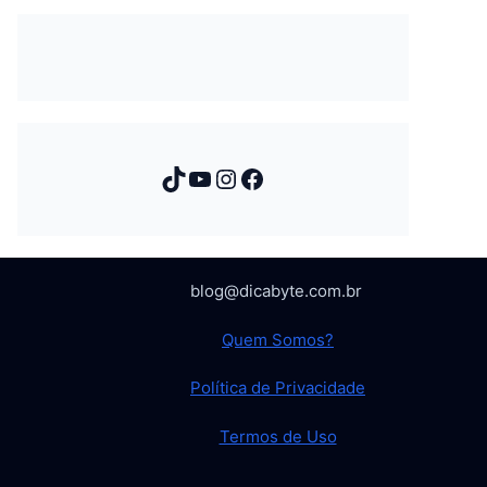
TikTok
Youtube
Instagram
Facebook
blog@dicabyte.com.br
Quem Somos?
Política de Privacidade
Termos de Uso