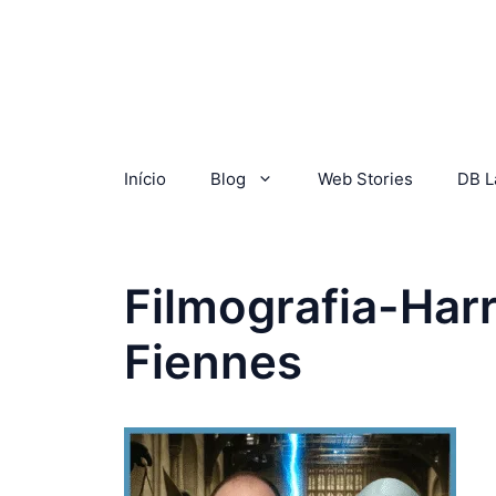
Início
Blog
Web Stories
DB L
Filmografia-Har
Fiennes