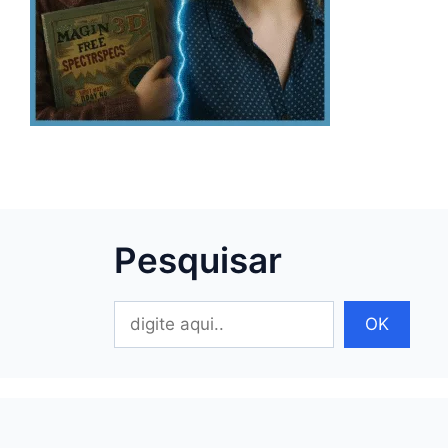
Pesquisar
Pesquisar
OK