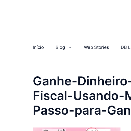
Início
Blog
Web Stories
DB L
Ganhe-Dinheir
Fiscal-Usando-
Passo-para-Gan