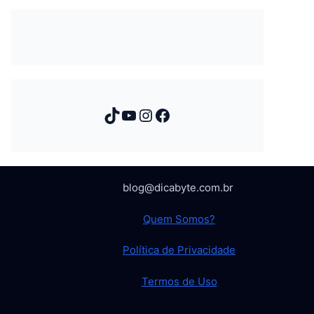
TikTok
Youtube
Instagram
Facebook
blog@dicabyte.com.br
Quem Somos?
Política de Privacidade
Termos de Uso