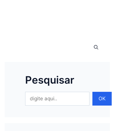
Pesquisar
Pesquisar
OK