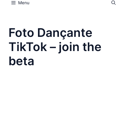
Menu
Foto Dançante
TikTok – join the
beta