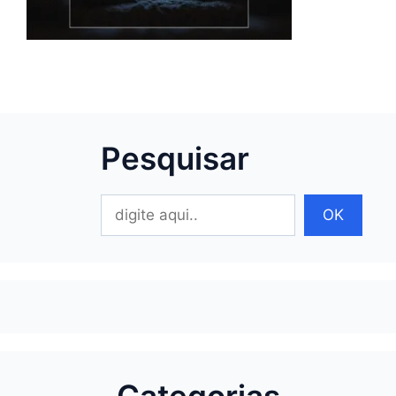
Pesquisar
Pesquisar
OK
Categorias