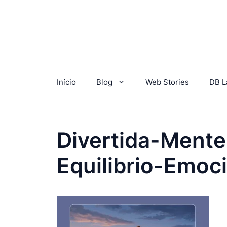
Início
Blog
Web Stories
DB L
Divertida-Ment
Equilibrio-Emoc