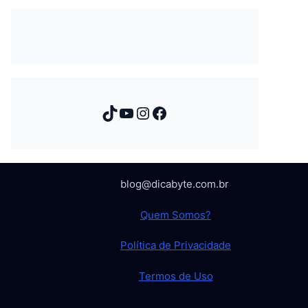
TikTok
Youtube
Instagram
Facebook
blog@dicabyte.com.br
Quem Somos?
Política de Privacidade
Termos de Uso