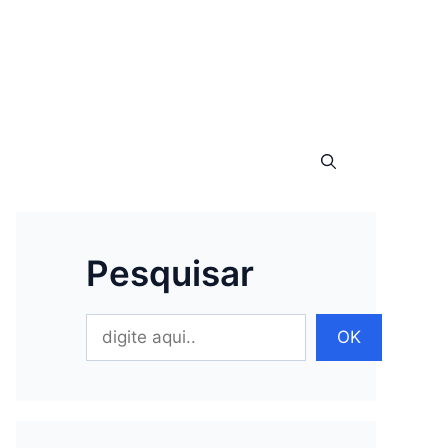
Pesquisar
Pesquisar
OK