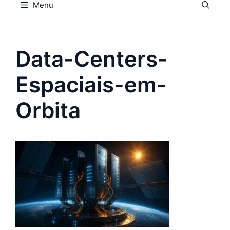
Menu
Data-Centers-
Espaciais-em-
Orbita