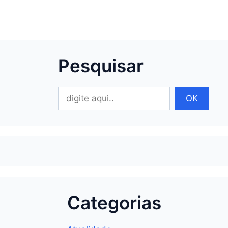
Pesquisar
Pesquisar
OK
Categorias