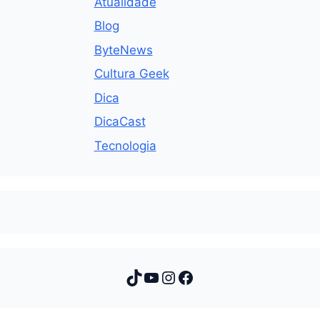
Atualidade
Blog
ByteNews
Cultura Geek
Dica
DicaCast
Tecnologia
TikTok
Youtube
Instagram
Facebook