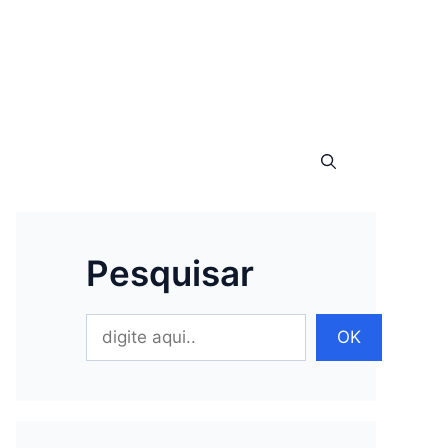
Pesquisar
Pesquisar
OK