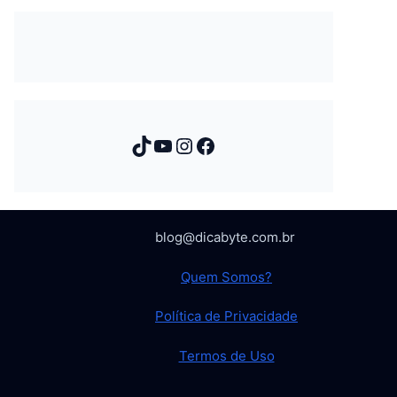
TikTok
Youtube
Instagram
Facebook
blog@dicabyte.com.br
Quem Somos?
Política de Privacidade
Termos de Uso