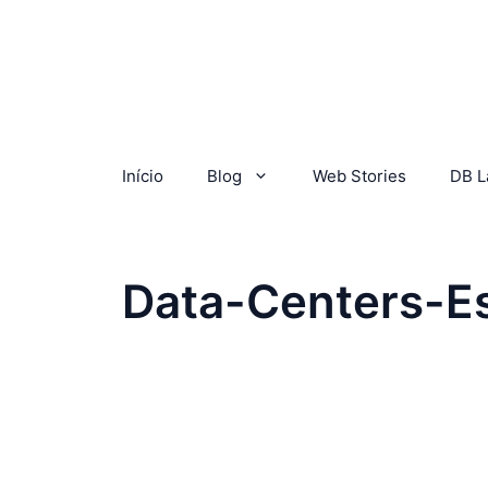
Início
Blog
Web Stories
DB L
Data-Centers-E