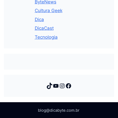
ByteNews
Cultura Geek
Dica
DicaCast
Tecnologia
TikTok
Youtube
Instagram
Facebook
blog@dicabyte.com.br