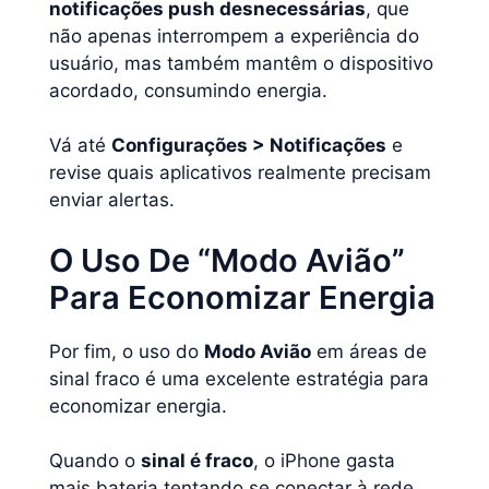
notificações push desnecessárias
, que
não apenas interrompem a experiência do
usuário, mas também mantêm o dispositivo
acordado, consumindo energia.
Vá até
Configurações > Notificações
e
revise quais aplicativos realmente precisam
enviar alertas.
O Uso De “Modo Avião”
Para Economizar Energia
Por fim, o uso do
Modo Avião
em áreas de
sinal fraco é uma excelente estratégia para
economizar energia.
Quando o
sinal é fraco
, o iPhone gasta
mais bateria tentando se conectar à rede.