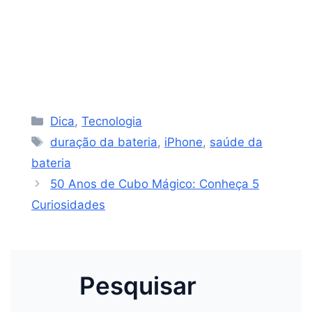
Categorias
Dica
,
Tecnologia
Tags
duração da bateria
,
iPhone
,
saúde da
bateria
50 Anos de Cubo Mágico: Conheça 5
Curiosidades
Pesquisar