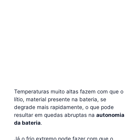
Temperaturas muito altas fazem com que o
lítio, material presente na bateria, se
degrade mais rapidamente, o que pode
resultar em quedas abruptas na
autonomia
da bateria
.
Já o frio extremo pode fazer com que o