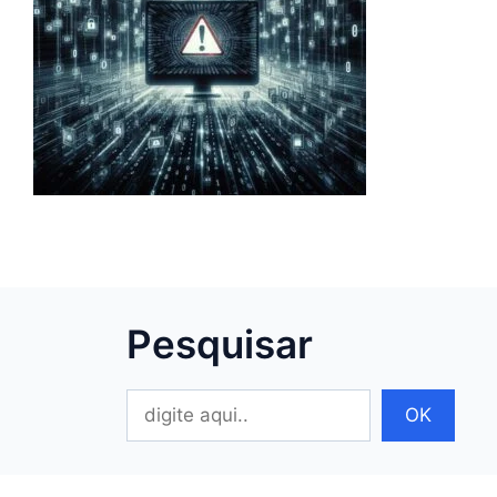
Pesquisar
Pesquisar
OK