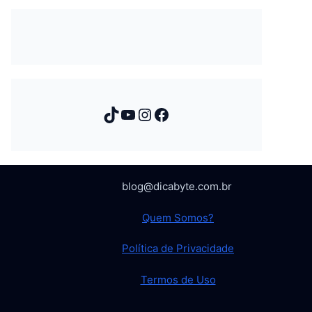
TikTok
Youtube
Instagram
Facebook
blog@dicabyte.com.br
Quem Somos?
Política de Privacidade
Termos de Uso