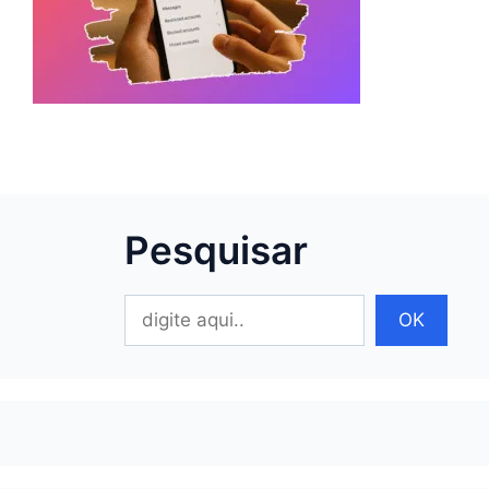
Pesquisar
Pesquisar
OK