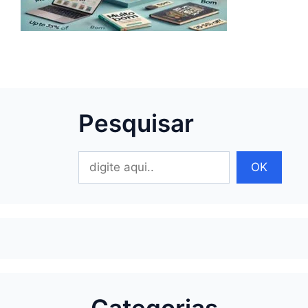
Pesquisar
Pesquisar
OK
Categorias