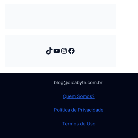
TikTok
Youtube
Instagram
Facebook
blog@dicabyte.com.br
Quem Somos?
Política de Privacidade
Termos de Uso