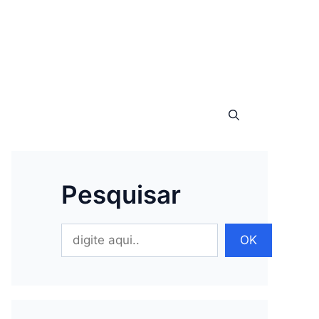
Pesquisar
Pesquisar
OK