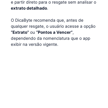
e partir direto para o resgate sem analisar o
extrato detalhado
.
O DicaByte recomenda que, antes de
qualquer resgate, o usuário acesse a opção
“Extrato”
ou
“Pontos a Vencer”
,
dependendo da nomenclatura que o app
exibir na versão vigente.
💡Dica:
data de
vencimento mais próxima