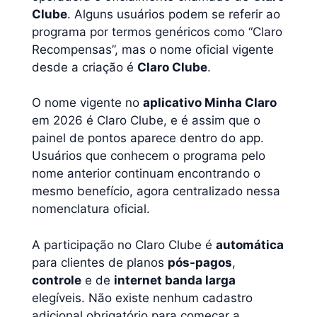
Clube
. Alguns usuários podem se referir ao
programa por termos genéricos como “Claro
Recompensas”, mas o nome oficial vigente
desde a criação é
Claro Clube
.
O nome vigente no
aplicativo Minha Claro
em 2026 é Claro Clube, e é assim que o
painel de pontos aparece dentro do app.
Usuários que conhecem o programa pelo
nome anterior continuam encontrando o
mesmo benefício, agora centralizado nessa
nomenclatura oficial.
A participação no Claro Clube é
automática
para clientes de planos
pós-pagos
,
controle
e de
internet banda larga
elegíveis. Não existe nenhum cadastro
adicional obrigatório para começar a