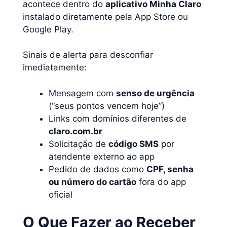
acontece dentro do
aplicativo Minha Claro
instalado diretamente pela App Store ou
Google Play.
Sinais de alerta para desconfiar
imediatamente:
Mensagem com
senso de urgência
(“seus pontos vencem hoje”)
Links com domínios diferentes de
claro.com.br
Solicitação de
código SMS
por
atendente externo ao app
Pedido de dados como
CPF, senha
ou número do cartão
fora do app
oficial
O Que Fazer ao Receber