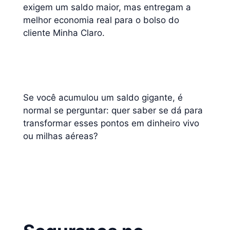
exigem um saldo maior, mas entregam a
melhor economia real para o bolso do
cliente Minha Claro.
Se você acumulou um saldo gigante, é
normal se perguntar: quer saber se dá para
transformar esses pontos em dinheiro vivo
ou milhas aéreas?
É Possível Trocar Pontos
Claro Clube por Dinheiro? A Verdade