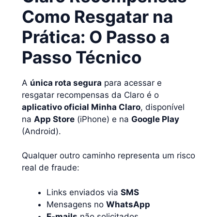
Como Resgatar na
Prática: O Passo a
Passo Técnico
A
única rota segura
para acessar e
resgatar recompensas da Claro é o
aplicativo oficial Minha Claro
, disponível
na
App Store
(iPhone) e na
Google Play
(Android).
Qualquer outro caminho representa um risco
real de fraude:
Links enviados via
SMS
Mensagens no
WhatsApp
E-mails
não solicitados