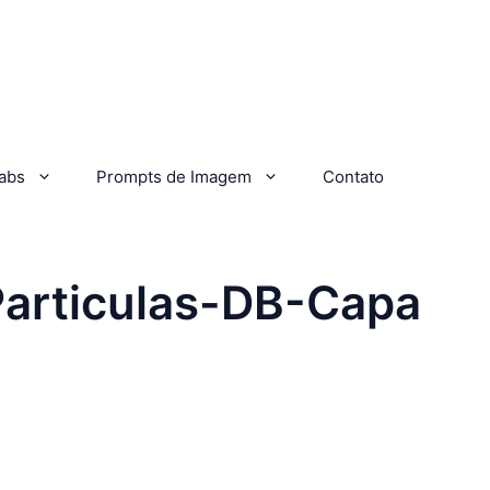
abs
Prompts de Imagem
Contato
Particulas-DB-Capa