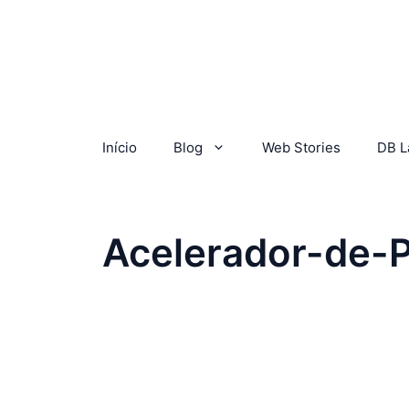
Início
Blog
Web Stories
DB L
Acelerador-de-