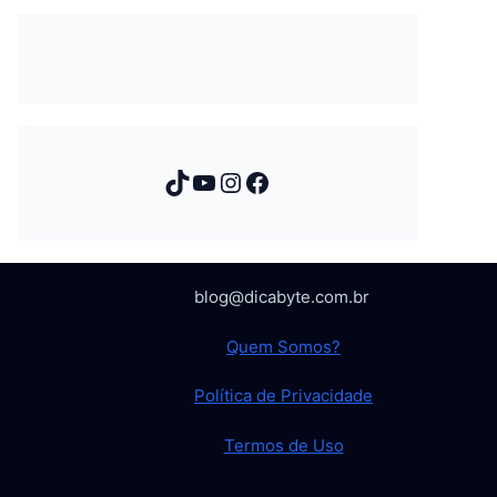
TikTok
Youtube
Instagram
Facebook
blog@dicabyte.com.br
Quem Somos?
Política de Privacidade
Termos de Uso