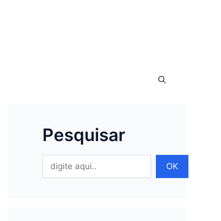
Pesquisar
Pesquisar
OK