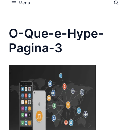
Menu
O-Que-e-Hype-
Pagina-3