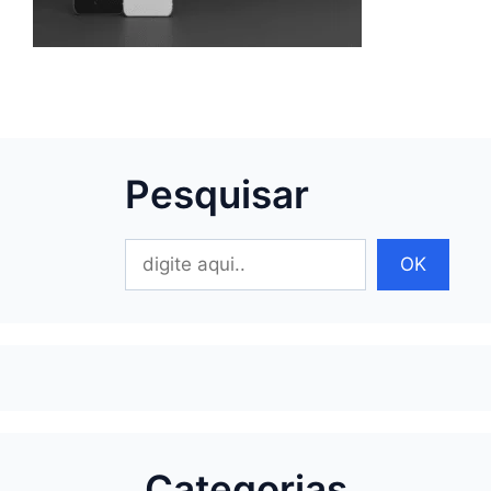
Pesquisar
Pesquisar
OK
Categorias