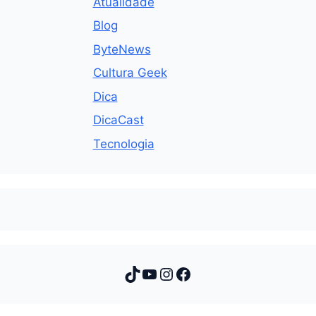
Atualidade
Blog
ByteNews
Cultura Geek
Dica
DicaCast
Tecnologia
TikTok
Youtube
Instagram
Facebook