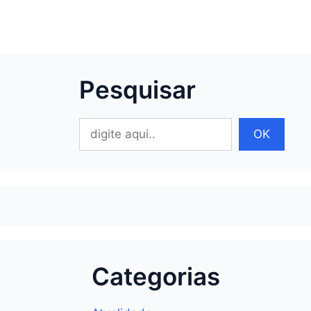
Pesquisar
Pesquisar
OK
Categorias