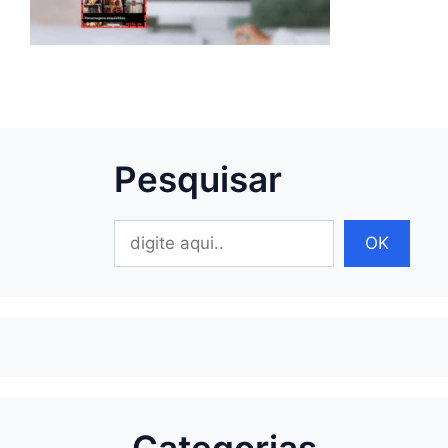
Pesquisar
Pesquisar
OK
Categorias