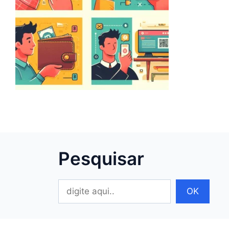
Pesquisar
Pesquisar
OK