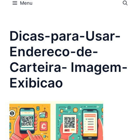
Menu
Dicas-para-Usar-
Endereco-de-
Carteira- Imagem-
Exibicao